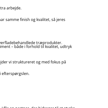
tra arbejde.
ar samme finish og kvalitet, så jeres
 overfladebehandlede træprodukter.
ment – både i forhold til kvalitet, udtryk
bejder vi struktureret og med fokus på
i efterspørgslen.