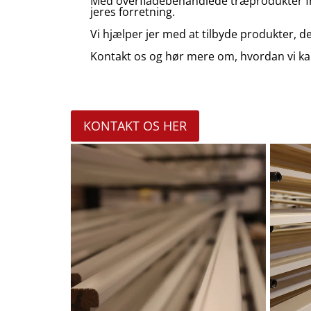
Med overfladebehandlede træprodukter fra D
jeres forretning.
Vi hjælper jer med at tilbyde produkter, 
Kontakt os og hør mere om, hvordan vi kan
KONTAKT OS HER