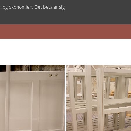
 og økonomien. Det betaler sig.